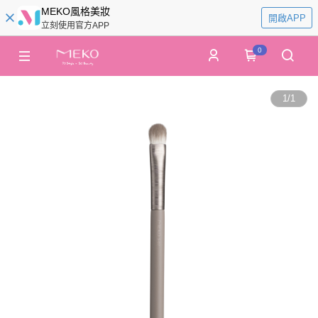
MEKO風格美妝
開啟APP
立刻使用官方APP
0
1
/
1