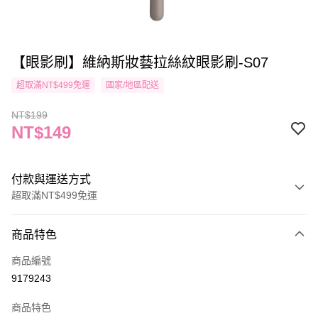
【眼影刷】維納斯妝藝拉絲紋眼影刷-S07
超取滿NT$499免運
國家/地區配送
NT$199
NT$149
付款與運送方式
超取滿NT$499免運
付款方式
商品特色
信用卡一次付款
商品編號
信用卡分期付款
9179243
3 期 0 利率 每期
NT$49
21家銀行
商品特色
合作金庫商業銀行
第一商業銀行