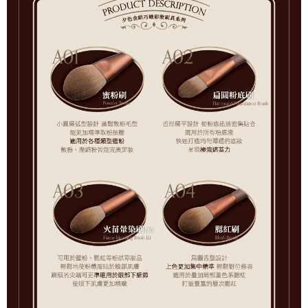
ATM／網路銀行／等多元方式進行付款，方視為交易完成。
7-11取貨付款
※ 請注意：結帳手續完成當下不需立刻繳費，但若您需要取消訂單，請聯絡
每筆NT$65，滿NT$499(含以上)免運費
購買商品的店家。未經商家同意取消之訂單仍視為有效，需透過AFTEE先享
後付繳納相關費用。
付款後7-11取貨
※ 交易是否成功請以「AFTEE先享後付 」之結帳頁面顯示為準，若有關於
是否繳費成功／繳費後需取消欲退款等相關疑問，請聯繫「AFTEE先享後付
每筆NT$65，滿NT$499(含以上)免運費
客戶支援中心」
https://netprotections.freshdesk.com/support/home
宅配
【注意事項】
１．透過由恩沛科技股份有限公司提供之「AFTEE先享後付」服務完成之交
每筆NT$85，滿NT$499(含以上)免運費
易，需依本服務之必要範圍內提供個人資料，並將交易相關給付款項請求債
權轉讓予恩沛科技股份有限公司。
離島-宅配
２．關於個人資料處理事宜，請瀏覽以下網址：
每筆NT$120，滿NT$499(含以上)免運費
https://aftee.tw/terms/#terms3
３．未成年的使用者請事先徵得法定代理人或監護人之同意方可使用
國家/地區配送
查看運費
「AFTEE先享後付」，若未經同意申辦者引起之損失，本公司不負相關責
任。
４．使用「AFTEE先享後付」時，將依據個別帳號之用戶狀況，依本公司即
時審查核予不同之上限額度；若仍有額度不足之情形，本公司將視審查結果
請求用戶進行身份認證。
５．嚴禁一人註冊多個帳號或使用他人資訊註冊。若發現惡意使用之情形，
恩沛科技股份有限公司將有權停止該用戶之使用額度並採取法律行動。