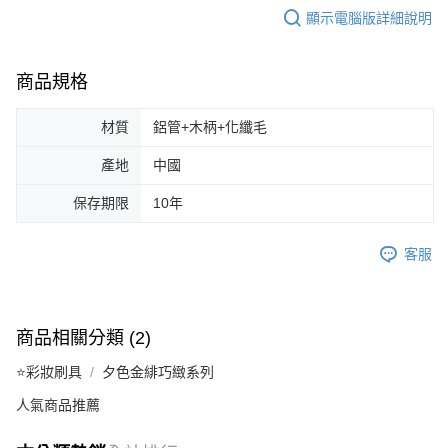
顯示電腦版詳細說明
商品規格
材質
鋁管+木柄+化纖毛
產地
中國
保存期限
10年
客服
商品相關分類 (2)
⭐彩妝刷具
夕色金緋巧緻系列
人氣商品推薦