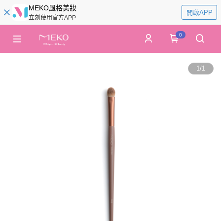
MEKO風格美妝
開啟APP
立刻使用官方APP
0
1
/
1