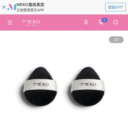
MEKO風格美妝
開啟APP
立刻使用官方APP
0
1
/
2