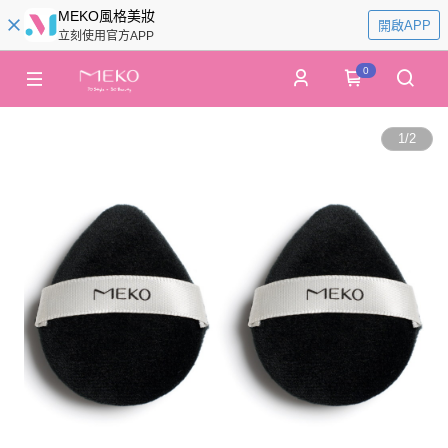
MEKO風格美妝
開啟APP
立刻使用官方APP
0
1
/
2