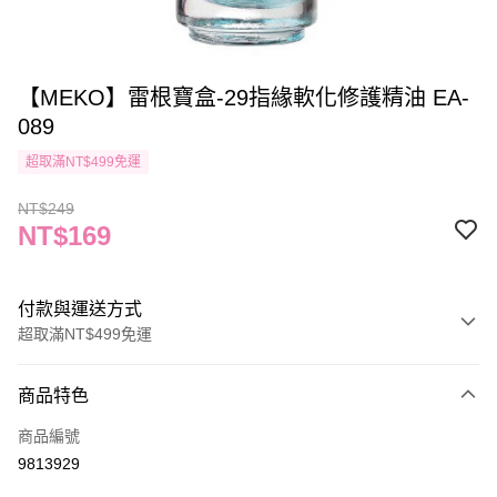
【MEKO】雷根寶盒-29指緣軟化修護精油 EA-
089
超取滿NT$499免運
NT$249
NT$169
付款與運送方式
超取滿NT$499免運
付款方式
商品特色
信用卡一次付款
商品編號
信用卡分期付款
9813929
3 期 0 利率 每期
NT$56
21家銀行