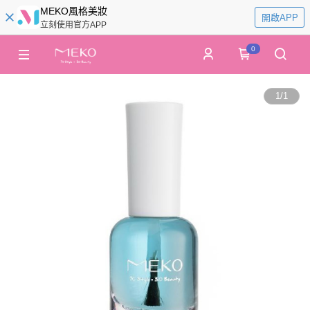
MEKO風格美妝
開啟APP
立刻使用官方APP
0
1
/
1