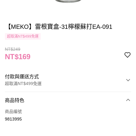
【MEKO】雷根寶盒-31檸檬蘇打EA-091
超取滿NT$499免運
NT$249
NT$169
付款與運送方式
超取滿NT$499免運
付款方式
商品特色
信用卡一次付款
商品編號
信用卡分期付款
9813995
3 期 0 利率 每期
NT$56
21家銀行
合作金庫商業銀行
第一商業銀行