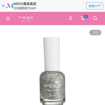
MEKO風格美妝
開啟APP
立刻使用官方APP
0
1
/
1