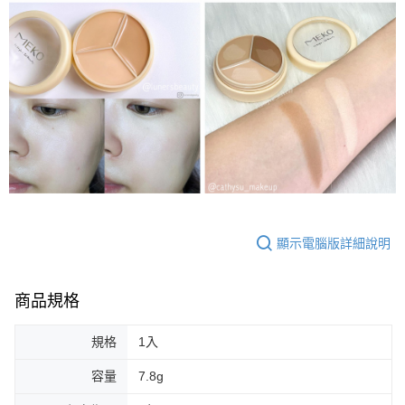
顯示電腦版詳細說明
商品規格
規格
1入
容量
7.8g