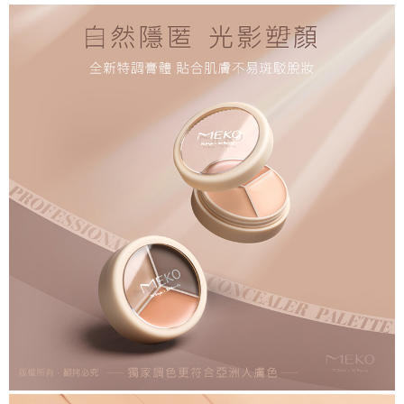
付款後全家取貨
結帳頁面，進行簡訊認證並確認金額後，即可完成結帳。
２．訂單成立數日內，您將收到繳費通知簡訊。
每筆NT$65，滿NT$499(含以上)免運費
３．收到繳費通知簡訊後14天內，點擊此簡訊中的連結，可透過四大超商／
ATM／網路銀行／等多元方式進行付款，方視為交易完成。
7-11取貨付款
※ 請注意：結帳手續完成當下不需立刻繳費，但若您需要取消訂單，請聯絡
每筆NT$65，滿NT$499(含以上)免運費
購買商品的店家。未經商家同意取消之訂單仍視為有效，需透過AFTEE先享
後付繳納相關費用。
付款後7-11取貨
※ 交易是否成功請以「AFTEE先享後付 」之結帳頁面顯示為準，若有關於
是否繳費成功／繳費後需取消欲退款等相關疑問，請聯繫「AFTEE先享後付
每筆NT$65，滿NT$499(含以上)免運費
客戶支援中心」
https://netprotections.freshdesk.com/support/home
宅配
【注意事項】
１．透過由恩沛科技股份有限公司提供之「AFTEE先享後付」服務完成之交
每筆NT$85，滿NT$499(含以上)免運費
易，需依本服務之必要範圍內提供個人資料，並將交易相關給付款項請求債
權轉讓予恩沛科技股份有限公司。
離島-宅配
２．關於個人資料處理事宜，請瀏覽以下網址：
每筆NT$120，滿NT$499(含以上)免運費
https://aftee.tw/terms/#terms3
３．未成年的使用者請事先徵得法定代理人或監護人之同意方可使用
國家/地區配送
查看運費
「AFTEE先享後付」，若未經同意申辦者引起之損失，本公司不負相關責
任。
４．使用「AFTEE先享後付」時，將依據個別帳號之用戶狀況，依本公司即
時審查核予不同之上限額度；若仍有額度不足之情形，本公司將視審查結果
請求用戶進行身份認證。
５．嚴禁一人註冊多個帳號或使用他人資訊註冊。若發現惡意使用之情形，
恩沛科技股份有限公司將有權停止該用戶之使用額度並採取法律行動。