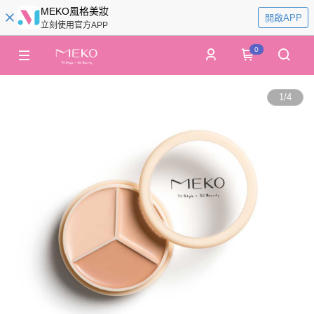
MEKO風格美妝
開啟APP
立刻使用官方APP
0
1
/
4