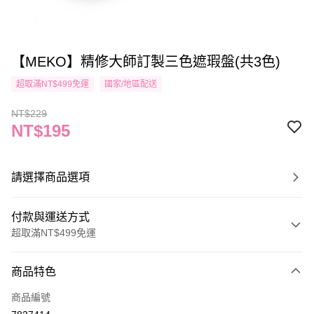
【MEKO】精修大師訂製三色遮瑕盤(共3色)
超取滿NT$499免運
國家/地區配送
NT$229
NT$195
請選擇商品選項
付款與運送方式
超取滿NT$499免運
付款方式
商品特色
信用卡一次付款
商品編號
信用卡分期付款